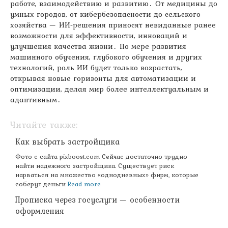
работе, взаимодействию и развитию․ От медицины до
умных городов, от кибербезопасности до сельского
хозяйства — ИИ-решения приносят невиданные ранее
возможности для эффективности, инноваций и
улучшения качества жизни․ По мере развития
машинного обучения, глубокого обучения и других
технологий, роль ИИ будет только возрастать,
открывая новые горизонты для автоматизации и
оптимизации, делая мир более интеллектуальным и
адаптивным․
Читайте также:
Как выбрать застройщика
Фото с сайта pixboost.com Сейчас достаточно трудно
найти надежного застройщика. Существует риск
нарваться на множество «однодневных» фирм, которые
соберут деньги
Read more
Прописка через госуслуги — особенности
оформления