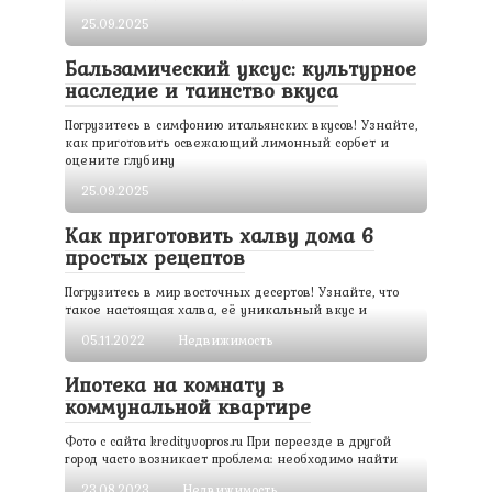
25.09.2025
Бальзамический уксус: культурное
наследие и таинство вкуса
Погрузитесь в симфонию итальянских вкусов! Узнайте,
как приготовить освежающий лимонный сорбет и
оцените глубину
25.09.2025
Как приготовить халву дома 6
простых рецептов
Погрузитесь в мир восточных десертов! Узнайте, что
такое настоящая халва, её уникальный вкус и
05.11.2022
Недвижимость
Ипотека на комнату в
коммунальной квартире
Фото с сайта kredityvopros.ru При переезде в другой
город часто возникает проблема: необходимо найти
23.08.2023
Недвижимость