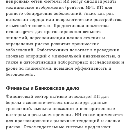
нейронных сетей системы ИИ могут анализировать
медицинские изображения (рентген, МРТ, КТ) для
раннего обнаружения заболеваний, таких как рак,
патологии сердца или неврологические расстройства,
с высокой точностью․ Предиктивная аналитика
используется для прогнозирования вспышек
эпидемий, персонализации планов лечения и
определения рисков развития хронических
заболеваний․ Робототехника помогает в проведении
сложных операций с минимальной инвазивностью, а
также в автоматизации лабораторных исследований и
уходе за пациентами, повышая эффективность и
безопасность․
Финансы и Банковское дело
Финансовый сектор активно использует ИИ для
борьбы с мошенничеством, анализируя данные
транзакций, выявляя аномалии и подозрительные
паттерны в реальном времени․ ИИ также применяется
для прогнозирования рыночных тенденций и оценки
рисков․ Рекомендательные системы предлагают