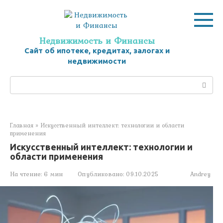
Перейти
к
контенту
Недвижимость и Финансы
Сайт об ипотеке, кредитах, залогах и
недвижимости
Поиск:
Главная
»
Искусственный интеллект: технологии и области
применения
Искусственный интеллект: технологии и
области применения
На чтение:
6 мин
Опубликовано:
09.10.2025
Andrey