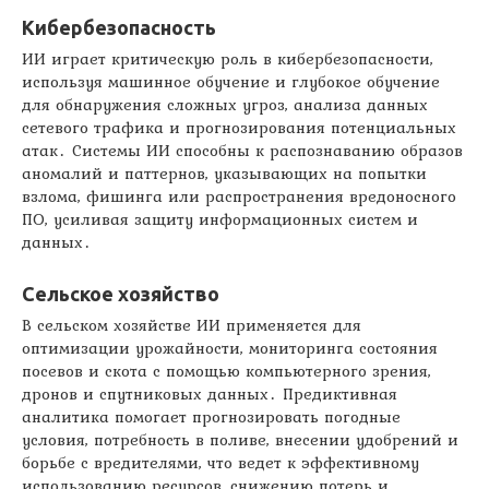
Кибербезопасность
ИИ играет критическую роль в кибербезопасности,
используя машинное обучение и глубокое обучение
для обнаружения сложных угроз, анализа данных
сетевого трафика и прогнозирования потенциальных
атак․ Системы ИИ способны к распознаванию образов
аномалий и паттернов, указывающих на попытки
взлома, фишинга или распространения вредоносного
ПО, усиливая защиту информационных систем и
данных․
Сельское хозяйство
В сельском хозяйстве ИИ применяется для
оптимизации урожайности, мониторинга состояния
посевов и скота с помощью компьютерного зрения,
дронов и спутниковых данных․ Предиктивная
аналитика помогает прогнозировать погодные
условия, потребность в поливе, внесении удобрений и
борьбе с вредителями, что ведет к эффективному
использованию ресурсов, снижению потерь и