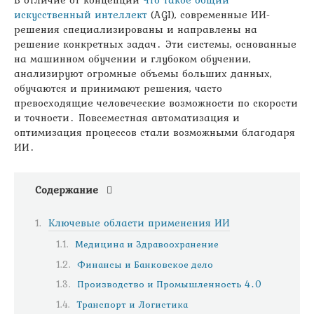
В отличие от концепции
Что такое общий
искусственный интеллект
(AGI), современные ИИ-
решения специализированы и направлены на
решение конкретных задач․ Эти системы, основанные
на машинном обучении и глубоком обучении,
анализируют огромные объемы больших данных,
обучаются и принимают решения, часто
превосходящие человеческие возможности по скорости
и точности․ Повсеместная автоматизация и
оптимизация процессов стали возможными благодаря
ИИ․
Содержание
Ключевые области применения ИИ
Медицина и Здравоохранение
Финансы и Банковское дело
Производство и Промышленность 4․0
Транспорт и Логистика