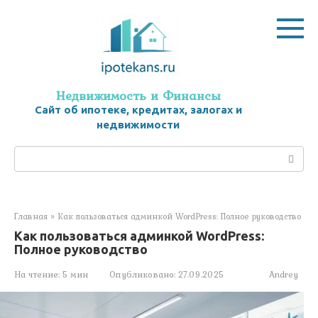
Перейти
к
контенту
Недвижимость и Финансы
Сайт об ипотеке, кредитах, залогах и
недвижимости
Поиск:
Главная
»
Как пользоваться админкой WordPress: Полное руководство
Как пользоваться админкой WordPress:
Полное руководство
На чтение:
5 мин
Опубликовано:
27.09.2025
Andrey