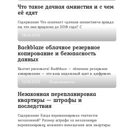
Что такое дачная амнистия и с чем
её едят
Содержание Что означает «дачная амнистия»и правда
ли, что она продлена до 2018 года? С
18.04.2026
Backblaze облачное резервное
копирование и безопасность
данных
Хватит рисковать! Backblaze — облачное резервное
копирование — это ваш надежный щит в цифровом
12.09.2023
Недвижимость
Незаконная перепланировка
квартиры — штрафы и
последствия
Содержание Когда перепланировка считается
незаконной? Размер штрафа за незаконную
перепланировку нежилого помещения или квартиры