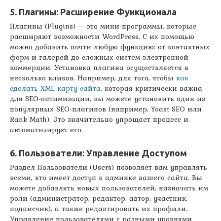
5. Плагины: Расширение Функционала
Плагины (Plugins) – это мини-программы, которые
расширяют возможности WordPress. С их помощью
можно добавить почти любую функцию: от контактных
форм и галерей до сложных систем электронной
коммерции. Установка плагина осуществляется в
несколько кликов. Например, для того, чтобы
как
сделать XML-карту сайта
, которая критически важна
для SEO-оптимизации, вы можете установить один из
популярных SEO-плагинов (например, Yoast SEO или
Rank Math). Это значительно упрощает процесс и
автоматизирует его.
6. Пользователи: Управление Доступом
Раздел Пользователи (Users) позволяет вам управлять
всеми, кто имеет доступ к админке вашего сайта. Вы
можете добавлять новых пользователей, назначать им
роли (администратор, редактор, автор, участник,
подписчик), а также редактировать их профили.
Управление пользователями с разными уровнями