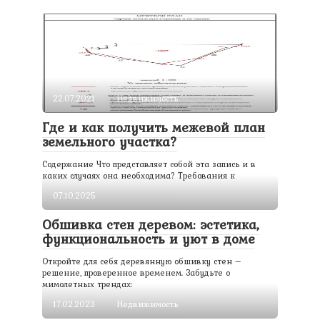
22.07.2021
Недвижимость
Где и как получить межевой план
земельного участка?
Содержание Что представляет собой эта запись и в
каких случаях она необходима? Требования к
07.10.2025
Обшивка стен деревом: эстетика,
функциональность и уют в доме
Откройте для себя деревянную обшивку стен –
решение, проверенное временем. Забудьте о
мимолетных трендах:
17.02.2023
Недвижимость