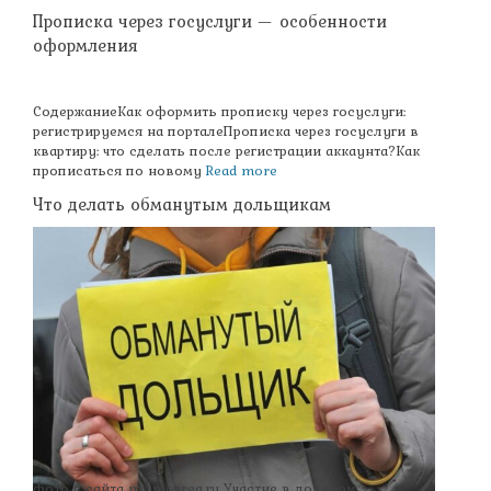
Прописка через госуслуги — особенности
оформления
СодержаниеКак оформить прописку через госуслуги:
регистрируемся на порталеПрописка через госуслуги в
квартиру: что сделать после регистрации аккаунта?Как
прописаться по новому
Read more
Что делать обманутым дольщикам
фото с сайта my.mosreg.ru Участие в долевом