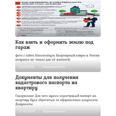
20.10.2022
Недвижимость
Как взять и оформить землю под
гараж
фото с сайта biznestoday.ru Квартирный вопрос в России
актуален не только для её жителей,
23.05.2021
Недвижимость
Документы для получения
кадастрового паспорта на
квартиру
Содержание Для чего нужен кадастровый паспорт на
квартиру Куда обратиться за оформлением документа
Документы
27.05.2023
Недвижимость