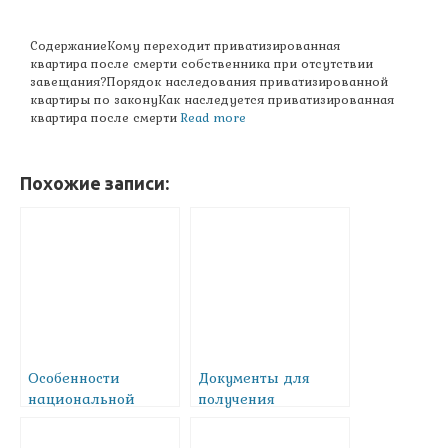
СодержаниеКому переходит приватизированная
квартира после смерти собственника при отсутствии
завещания?Порядок наследования приватизированной
квартиры по законуКак наследуется приватизированная
квартира после смерти
Read more
Похожие записи:
Особенности
Документы для
национальной
получения
прописки
кадастрового
паспорта на