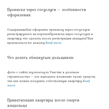
Прописка через госуслуги — особенности
оформления
СодержаниеКак оформить прописку через госуслуги:
регистрируемся на порталеПрописка через госуслуги в
квартиру: что сделать после регистрации аккаунта?Как
прописаться по новому
Read more
Что делать обманутым дольщикам
фото с сайта my.mosreg.ru Участие в долевом
строительстве – это выгодное вложение своих средств,
так как можно получить собственную квартиру
Read
more
Приватизация квартиры после смерти
владельца