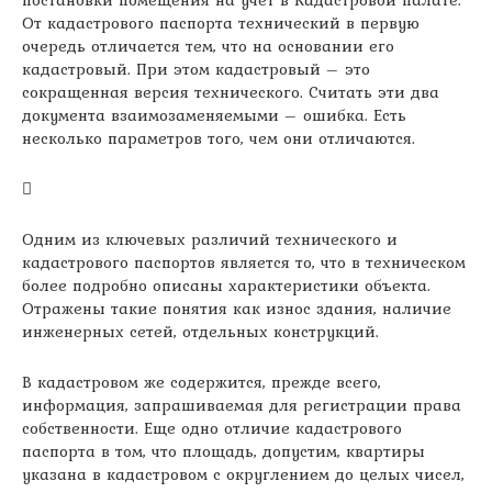
постановки помещения на учет в Кадастровой палате.
От кадастрового паспорта технический в первую
очередь отличается тем, что на основании его
кадастровый. При этом кадастровый – это
сокращенная версия технического. Считать эти два
документа взаимозаменяемыми – ошибка. Есть
несколько параметров того, чем они отличаются.
Одним из ключевых различий технического и
кадастрового паспортов является то, что в техническом
более подробно описаны характеристики объекта.
Отражены такие понятия как износ здания, наличие
инженерных сетей, отдельных конструкций.
В кадастровом же содержится, прежде всего,
информация, запрашиваемая для регистрации права
собственности. Еще одно отличие кадастрового
паспорта в том, что площадь, допустим, квартиры
указана в кадастровом с округлением до целых чисел,