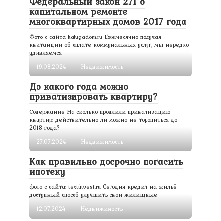
Федеральный закон 271 о
капитальном ремонте
многоквартирных домов 2017 года
Фото с сайта kalugadom.ru Ежемесячно получая
квитанции об оплате коммунальных услуг, мы нередко
удивляемся
19.08.2024
Недвижимость
До какого года можно
приватизировать квартиру?
Содержание На сколько продлили приватизацию
квартир: действительно ли можно не торопиться до
2018 года?
27.07.2024
Недвижимость
Как правильно досрочно погасить
ипотеку
фото с сайта: textinvest.ru Сегодня кредит на жильё —
доступный способ улучшить свои жилищные
12.07.2024
Недвижимость