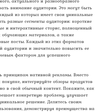
ного, актуального и разнообразного
вать внимание аудитории. Это могут быть
аждый из которых имеет свои уникальные
ть разные сегменты аудитории: короткие
е и интерактивные сторис, полноценный
и обучающих материалов, а также
овые посты. Каждый из этих форматов
й аудитории и значительно повысить ее
ючевым фактором для успешного
ть принципам нативной рекламы. Вместо
к покупке, интегрируйте обзоры продуктов
о в свой обычный контент. Покажите, как
решает конкретную проблему, улучшает
уникальное решение. Делитесь своим
ьзования, демонстрируя преимущества на