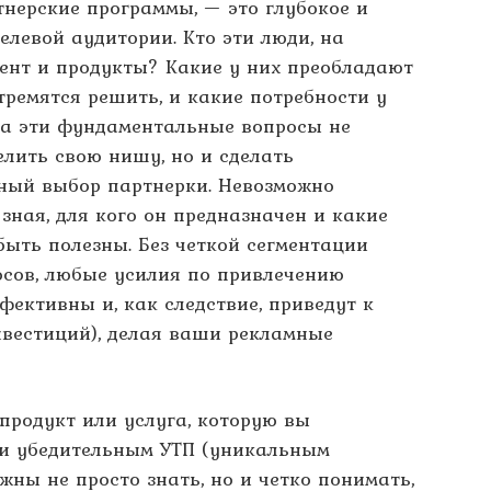
нерские программы, — это глубокое и
елевой аудитории. Кто эти люди, на
ент и продукты? Какие у них преобладают
тремятся решить, и какие потребности у
на эти фундаментальные вопросы не
елить свою нишу, но и сделать
ный выбор партнерки. Невозможно
зная, для кого он предназначен и какие
быть полезны. Без четкой сегментации
осов, любые усилия по привлечению
ективны и, как следствие, приведут к
нвестиций), делая ваши рекламные
 продукт или услуга, которую вы
 и убедительным УТП (уникальным
жны не просто знать, но и четко понимать,