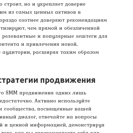
о строит, но и укрепляет доверие
ним из самых ценных активов в
гораздо охотнее доверяют рекомендациям
атизируют, чем прямой и обезличенной
те релевантные и популярные хештеги для
нтента и привлечения новой,
 аудитории, расширяя таким образом
стратегии продвижения
го SMM продвижения одних лишь
едостаточно. Активно используйте
 и сообщества, посвященные вашей
тивный диалог, отвечайте на вопросы
ой и ценной информацией, демонстрируя
 того, как вы зарекомендуете себя как