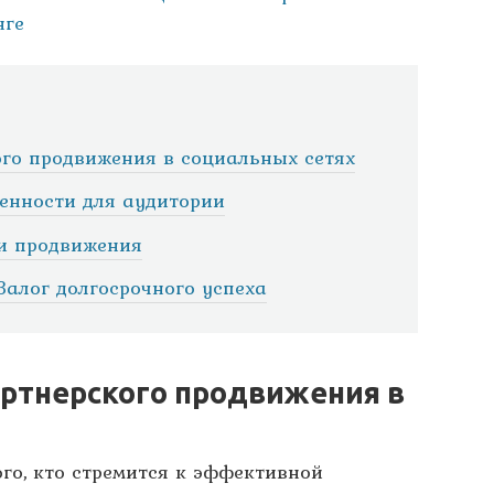
нге
го продвижения в социальных сетях
ценности для аудитории
и продвижения
Залог долгосрочного успеха
ртнерского продвижения в
го, кто стремится к эффективной