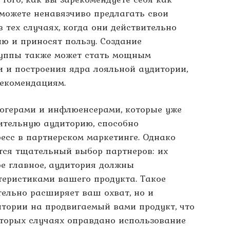
можете ненавязчиво предлагать свои
 тех случаях, когда они действительно
ю и приносят пользу. Создание
руппы также может стать мощным
 и построения ядра лояльной аудитории,
рекомендациям.
логерами и инфлюенсерами, которые уже
тельную аудиторию, способно
есс в партнерском маркетинге. Однако
тся тщательный выбор партнеров: их
ое главное, аудитория должны
теристиками вашего продукта. Такое
тельно расширяет ваш охват, но и
итории на продвигаемый вами продукт, что
которых случаях оправдано использование