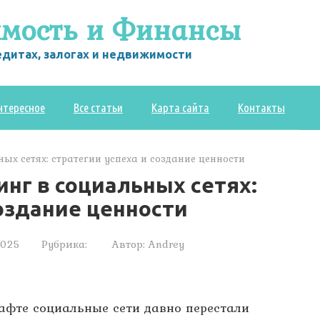
мость и Финансы
редитах, залогах и недвижимости
нтересное
Все статьи
Карта сайта
Контакты
ых сетях: стратегии успеха и создание ценности
нг в социальных сетях:
создание ценности
2025
Рубрика:
Автор:
Andrey
фте социальные сети давно перестали