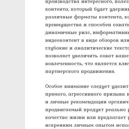
производства интересного, полез
контента, который будет удержи
различные форматы контента, к
преимущества и способен охвати
динамичные рилс, информативны
видеоконтент в виде обзоров ил
глубокие и аналитические текст
позволяет увеличить охват ваше
вовлеченность, что является кл
партнерского продвижения.
Особое внимание следует удели
прямого, агрессивного призыва 
и личные рекомендации органичн
продвигаемый продукт реально 
качество жизни или предлагает 
искренним личным опытом испол