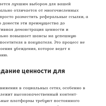
яется лучшим выбором для вашей
иально отличается от многочисленных
просто разместить реферальные ссылки, а
о донести эти преимущества до
тивная демонстрация ценности и
ельно повышает шансы на успешную
посетителя в покупателя. Это процесс не
оения убеждения, которое ведет к
вию.
здание ценности для
вижения в социальных сетях, особенно в
 лежит высококачественный контент-
ьные платформы требуют постоянного