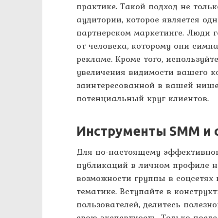
практике. Такой подход не тольк
аудитории, которое является од
партнерском маркетинге. Люди 
от человека, которому они симп
рекламе. Кроме того, используй
увеличения видимости вашего ко
заинтересованной в вашей нише
потенциальный круг клиентов.
Инструменты SMM и 
Для по-настоящему эффективно
публикаций в личном профиле н
возможности группы в соцсетях
тематике. Вступайте в конструк
пользователей, делитесь полезн
свою экспертность. Только после