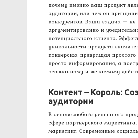
почему именно ваш продукт явл
аудитории, или чем он принцип
конкурентов. Ваша задача — не 
аргументированно и убедительн
потенциального клиента. Эффек
уникальности продукта значит
конверсию, превращая простого 
просто информирования, а постр
осознанному и желаемому дейст
Контент – Король: Со
аудитории
В основе любого успешного прод
сфере партнерского маркетинга,
маркетинг. Современные социал