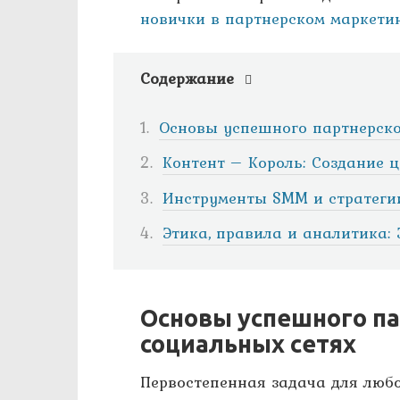
новички в партнерском маркети
Содержание
Основы успешного партнерско
Контент – Король: Создание 
Инструменты SMM и стратеги
Этика, правила и аналитика: 
Основы успешного па
социальных сетях
Первостепенная задача для любо