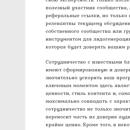
полезный участник сообщества, 
реферальные ссылки, но только в
релевантны текущему обсуждени
собственного сообщества или г
инструментом для лидогенерации
которая будет доверять вашим 
Сотрудничество с известными б
имеют сформированную и довери
значительно ускорить ваш прогр
ключевым моментом здесь являе
ценности, стиль контента и, сам
максимально совпадать с харак
сотрудничество не только значи
переносит часть их доверия ауд
крайне ценно. Кроме того, в не