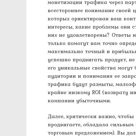
монетизации трафика через парт
всестороннее понимание своей ц
которых ориентирован ваш конт
интересы, какие проблемы они с
них не удовлетворены? Ответы 
только помогут вам точно опред
максимально точный и прибыль
успешно продвигать продукт, не 
его уникальные свойства могут 
аудитории и понимания ее запр
трафика будут размыты, малоэфф
крайне низкому ROI (возврату и
кампании убыточными.
Далее, критически важно, чтобы
продвигаете, обладала сильным
торговым предложением). Вы дол