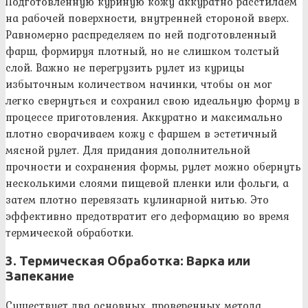
Подготовленную куриную кожу аккуратно расстилаем
на рабочей поверхности, внутренней стороной вверх.
Равномерно распределяем по ней подготовленный
фарш, формируя плотный, но не слишком толстый
слой. Важно не перегрузить рулет из курицы
избыточным количеством начинки, чтобы он мог
легко свернуться и сохранил свою идеальную форму в
процессе приготовления. Аккуратно и максимально
плотно сворачиваем кожу с фаршем в эстетичный
мясной рулет. Для придания дополнительной
прочности и сохранения формы, рулет можно обернуть
несколькими слоями пищевой пленки или фольги, а
затем плотно перевязать кулинарной нитью. Это
эффективно предотвратит его деформацию во время
термической обработки.
3. Термическая Обработка: Варка или
Запекание
Существует два основных, проверенных метода