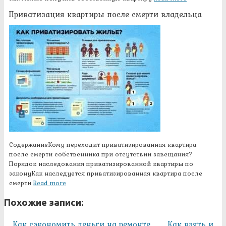
Приватизация квартиры после смерти владельца
СодержаниеКому переходит приватизированная квартира
после смерти собственника при отсутствии завещания?
Порядок наследования приватизированной квартиры по
законуКак наследуется приватизированная квартира после
смерти
Read more
Похожие записи:
Как сэкономить деньги на ремонте
Как взять и