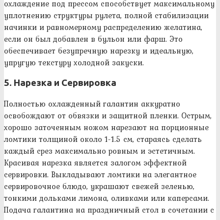
охлаждение под прессом способствует максимальному
уплотнению структуры рулета, полной стабилизации
начинки и равномерному распределению желатина,
если он был добавлен в бульон или фарш. Это
обеспечивает безупречную нарезку и идеальную,
упругую текстуру холодной закуски.
5. Нарезка и Сервировка
Полностью охлажденный галантин аккуратно
освобождают от обвязки и защитной пленки. Острым,
хорошо заточенным ножом нарезают на порционные
ломтики толщиной около 1-1.5 см, стараясь сделать
каждый срез максимально ровным и эстетичным.
Красивая нарезка является залогом эффектной
сервировки. Выкладывают ломтики на элегантное
сервировочное блюдо, украшают свежей зеленью,
тонкими дольками лимона, оливками или каперсами.
Подача галантина на праздничный стол в сочетании с