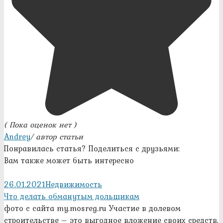
( Пока оценок нет )
Andrey
/ автор статьи
Понравилась статья? Поделиться с друзьями:
Вам также может быть интересно
26.01.2021
Недвижимость
Что делать обманутым дольщикам
фото с сайта my.mosreg.ru Участие в долевом
строительстве – это выгодное вложение своих средств,