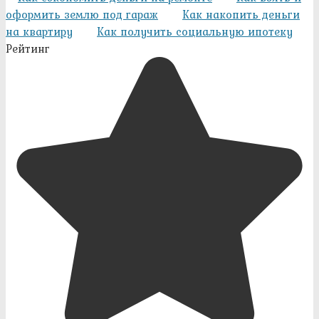
оформить землю под гараж
Как накопить деньги
на квартиру
Как получить социальную ипотеку
Рейтинг