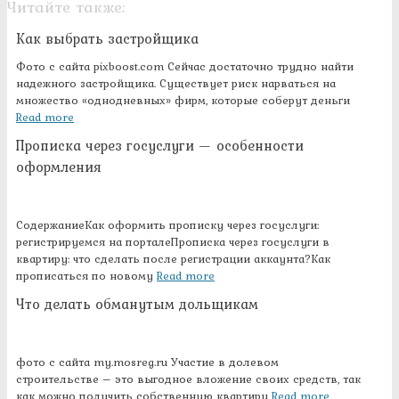
Читайте также:
Как выбрать застройщика
Фото с сайта pixboost.com Сейчас достаточно трудно найти
надежного застройщика. Существует риск нарваться на
множество «однодневных» фирм, которые соберут деньги
Read more
Прописка через госуслуги — особенности
оформления
СодержаниеКак оформить прописку через госуслуги:
регистрируемся на порталеПрописка через госуслуги в
квартиру: что сделать после регистрации аккаунта?Как
прописаться по новому
Read more
Что делать обманутым дольщикам
фото с сайта my.mosreg.ru Участие в долевом
строительстве – это выгодное вложение своих средств, так
как можно получить собственную квартиру
Read more