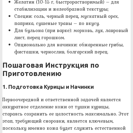
Желатин (10-15 г, быстрорастворимый) – для
стабилизации и желеобразной текстуры;
Специи: соль, черный перец, мускатный орех,
паприка, сушеные травы – по вкусу.
Для бульона (при варке): морковь, лук, лавровый
лист, перец горошком.
Опционально для начинки: обжаренные грибы,
фисташки, чернослив, болгарский перец.
Пошаговая Инструкция по
Приготовлению
1. Подготовка Курицы и Начинки
Первоочередной и ответственной задачей является
аккуратное отделение кожи от тушки курицы,
стараясь сохранить ее целостность максимально. Этот
этап, требующий сноровки, является ключевым,
поскольку именно кожа будет служить естественной