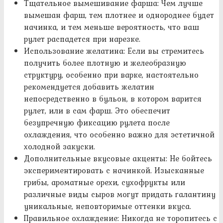
Тщательное вымешивание фарша: Чем лучше
вымешан фарш, тем плотнее и однороднее будет
начинка, и тем меньше вероятность, что ваш
рулет распадется при нарезке.
Использование желатина: Если вы стремитесь
получить более плотную и желеобразную
структуру, особенно при варке, настоятельно
рекомендуется добавить желатин
непосредственно в бульон, в котором варится
рулет, или в сам фарш. Это обеспечит
безупречную фиксацию рулета после
охлаждения, что особенно важно для эстетичной
холодной закуски.
Дополнительные вкусовые акценты: Не бойтесь
экспериментировать с начинкой. Изысканные
грибы, ароматные орехи, сухофрукты или
различные виды сыров могут придать галантину
уникальные, неповторимые оттенки вкуса.
Правильное охлаждение: Никогда не торопитесь с