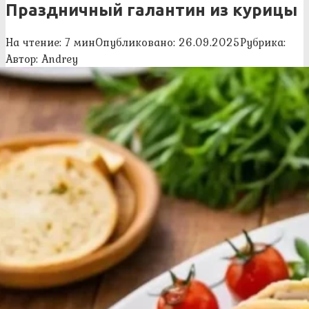
Праздничный галантин из курицы
На чтение:
7 мин
Опубликовано:
26.09.2025
Рубрика:
Автор:
Andrey