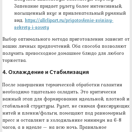
Запекание придает рулету более интенсивный,
насыщенный вкус и привлекательный румяный
вид.
https://allclipart.ru/prigotovlenie-svininy-
sekrety-i-sovety
Выбор оптимального метода приготовления зависит от
ваших личных предпочтений. Оба способа позволяют
получить превосходное домашнее блюдо для любого
торжества.
4. Охлаждение и Стабилизация
После завершения термической обработки галантин
необходимо тщательно охладить. Это критически
важный этап для формирования идеальной, плотной и
стабильной структуры. Рулет, не снимая фиксирующих
нитей и пленки/фольги, помещают под равномерный
пресс и оставляют в холодильнике минимум на 6-8
часов, а в идеале — на всю ночь. Правильное