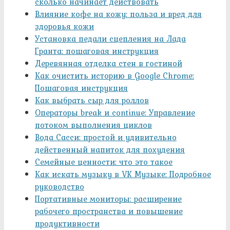
сколько начинает действовать
Влияние кофе на кожу: польза и вред для
здоровья кожи
Установка педали сцепления на Лада
Гранта: пошаговая инструкция
Деревянная отделка стен в гостиной
Как очистить историю в Google Chrome:
Пошаговая инструкция
Как выбрать сыр для роллов
Операторы break и continue: Управление
потоком выполнения циклов
Вода Сасси: простой и удивительно
действенный напиток для похудения
Семейные ценности: что это такое
Как искать музыку в VK Музыке: Подробное
руководство
Портативные мониторы: расширение
рабочего пространства и повышение
продуктивности