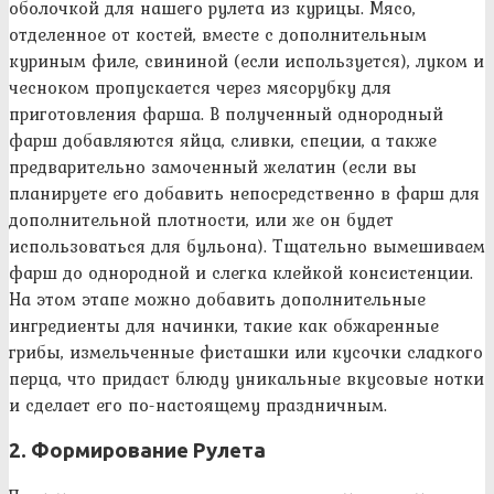
оболочкой для нашего рулета из курицы. Мясо,
отделенное от костей, вместе с дополнительным
куриным филе, свининой (если используется), луком и
чесноком пропускается через мясорубку для
приготовления фарша. В полученный однородный
фарш добавляются яйца, сливки, специи, а также
предварительно замоченный желатин (если вы
планируете его добавить непосредственно в фарш для
дополнительной плотности, или же он будет
использоваться для бульона). Тщательно вымешиваем
фарш до однородной и слегка клейкой консистенции.
На этом этапе можно добавить дополнительные
ингредиенты для начинки, такие как обжаренные
грибы, измельченные фисташки или кусочки сладкого
перца, что придаст блюду уникальные вкусовые нотки
и сделает его по-настоящему праздничным.
2. Формирование Рулета