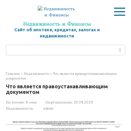
Перейти
к
контенту
Недвижимость и Финансы
Сайт об ипотеке, кредитах, залогах и
недвижимости
Поиск:
Главная
»
Недвижимость
»
Что является правоустанавливающим
документом
Что является правоустанавливающим
документом
На чтение:
8 мин
Опубликовано:
23.08.2023
Недвижимость
admin