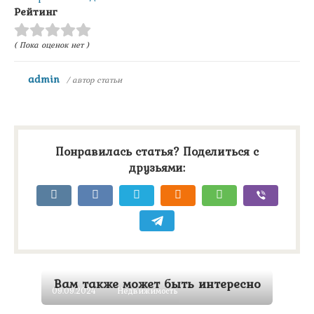
Рейтинг
( Пока оценок нет )
admin
/ автор статьи
Понравилась статья? Поделиться с
друзьями:
Вам также может быть интересно
09.09.2024
Недвижимость