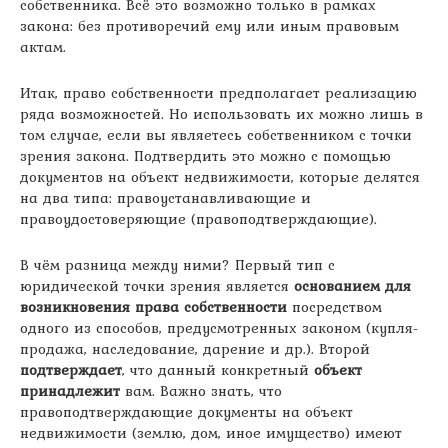
собственника. Всё это возможно только в рамках
закона: без противоречий ему или иным правовым
актам.
Итак, право собственности предполагает реализацию
ряда возможностей. Но использовать их можно лишь в
том случае, если вы являетесь собственником с точки
зрения закона. Подтвердить это можно с помощью
документов на объект недвижимости, которые делятся
на два типа: правоустанавливающие и
правоудостоверяющие (правоподтверждающие).
В чём разница между ними? Первый тип с
юридической точки зрения является
основанием для
возникновения права собственности
посредством
одного из способов, предусмотренных законом (купля-
продажа, наследование, дарение и др.). Второй
подтверждает
, что данный конкретный
объект
принадлежит
вам. Важно знать, что
правоподтверждающие документы на объект
недвижимости (землю, дом, иное имущество) имеют