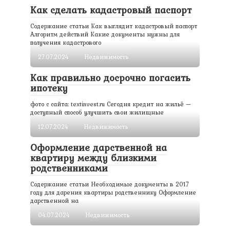
Как сделать кадастровый паспорт
Содержание статьи Как выглядит кадастровый паспорт
Алгоритм действий Какие документы нужны для
получения кадастрового
27.07.2024
Недвижимость
Как правильно досрочно погасить
ипотеку
фото с сайта: textinvest.ru Сегодня кредит на жильё —
доступный способ улучшить свои жилищные
12.07.2024
Недвижимость
Оформление дарственной на
квартиру между близкими
родственниками
Содержание статьи Необходимые документы в 2017
году для дарения квартиры родственнику Оформление
дарственной на
04.07.2024
Недвижимость