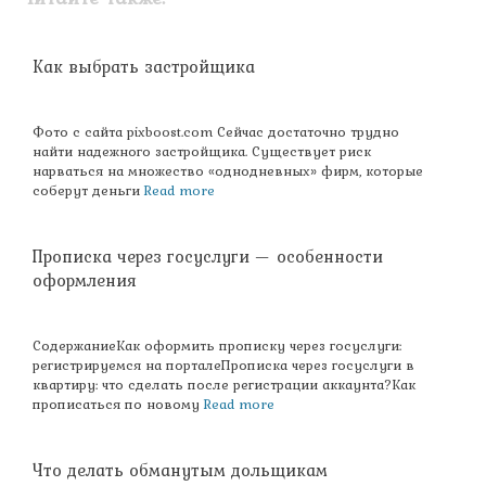
Как выбрать застройщика
Фото с сайта pixboost.com Сейчас достаточно трудно
найти надежного застройщика. Существует риск
нарваться на множество «однодневных» фирм, которые
соберут деньги
Read more
Прописка через госуслуги — особенности
оформления
СодержаниеКак оформить прописку через госуслуги:
регистрируемся на порталеПрописка через госуслуги в
квартиру: что сделать после регистрации аккаунта?Как
прописаться по новому
Read more
Что делать обманутым дольщикам