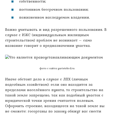
собственности;
постоянном бессрочном пользовании;
пожизненном наследуемом владении.
Важно учитывать и вид разрешенного пользования. В
случае с ИЖС (индивидуальным жилищным
строительством) проблем не возникает – само
название говорит о предназначении участка.
фото с сайта yuristvkrd.ru
Иначе обстоит дело в случае с ЛПХ (личным
подсобным хозяйством): если оно находится за
пределами населённого пункта, то строительство на
такой земле запрещено, так как подобный участок с
юридической точки зрения считается полевым.
Оформить строение, находящееся на такой земле вы
не сможете: госорганы по закону обяжут вас снести