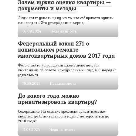
Зачем нужна оценка квартиры —
документы и методы
Люди хотят узнать цену на то, что собираются купить
или продать. Это утверждение верно,
07.09.2024
Недвижимость
Федеральный закон 271 о
капитальном ремонте
многоквартирных домов 2017 года
Фото с сайта kalugadom.ru Ежемесячно получая
квитанции об оплате коммунальных услуг, мы нередко
удивляемся
19.08.2024
Недвижимость
До какого года можно
приватизировать квартиру?
Содержание На сколько продлили приватизацию
квартир: действительно ли можно не торопиться до
2018 года?
11.08.2024
Недвижимость