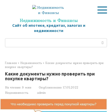
Перейти
к
контенту
Недвижимость и Финансы
Сайт об ипотеке, кредитах, залогах и
недвижимости
Поиск:
Главная
»
Недвижимость
»
Какие документы нужно проверить при
покупке квартиры?
Какие документы нужно проверить при
покупке квартиры?
На чтение:
9 мин
Опубликовано:
17.05.2022
Недвижимость
admin