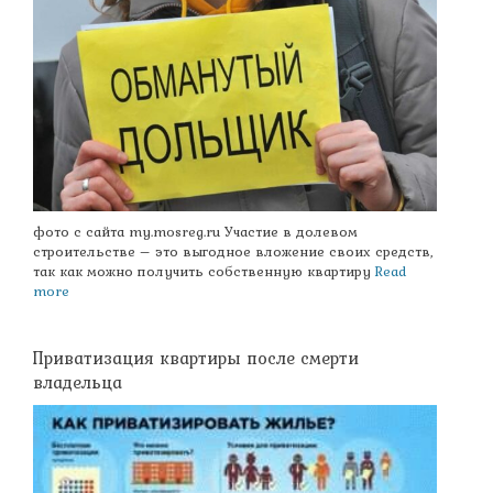
фото с сайта my.mosreg.ru Участие в долевом
строительстве – это выгодное вложение своих средств,
так как можно получить собственную квартиру
Read
more
Приватизация квартиры после смерти
владельца