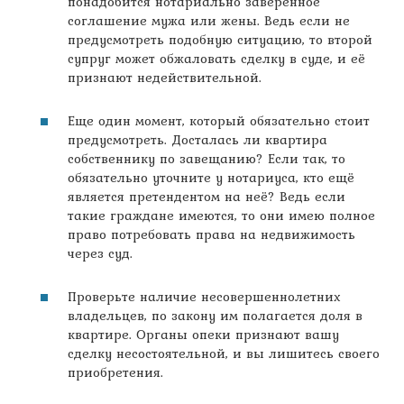
понадобится нотариально заверенное
соглашение мужа или жены. Ведь если не
предусмотреть подобную ситуацию, то второй
супруг может обжаловать сделку в суде, и её
признают недействительной.
Еще один момент, который обязательно стоит
предусмотреть. Досталась ли квартира
собственнику по завещанию? Если так, то
обязательно уточните у нотариуса, кто ещё
является претендентом на неё? Ведь если
такие граждане имеются, то они имею полное
право потребовать права на недвижимость
через суд.
Проверьте наличие несовершеннолетних
владельцев, по закону им полагается доля в
квартире. Органы опеки признают вашу
сделку несостоятельной, и вы лишитесь своего
приобретения.