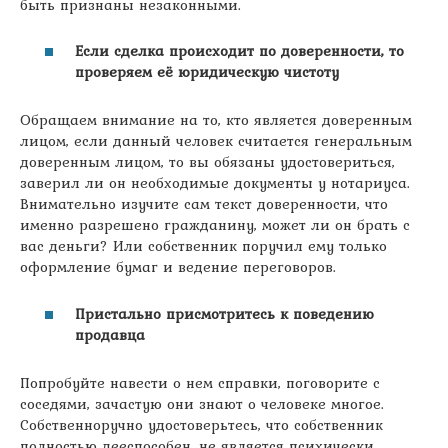
быть признаны незаконными.
Если сделка происходит по доверенности, то
проверяем её юридическую чистоту
Обращаем внимание на то, кто является доверенным
лицом, если данный человек считается генеральным
доверенным лицом, то вы обязаны удостовериться,
заверил ли он необходимые документы у нотариуса.
Внимательно изучите сам текст доверенности, что
именно разрешено гражданину, может ли он брать с
вас деньги? Или собственник поручил ему только
оформление бумаг и ведение переговоров.
Пристально присмотритесь к поведению
продавца
Попробуйте навести о нем справки, поговорите с
соседями, зачастую они знают о человеке многое.
Собственноручно удостоверьтесь, что собственник
полностью дееспособен, не является психически