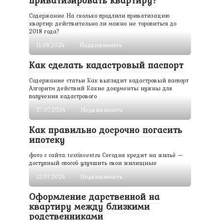
Содержание На сколько продлили приватизацию
квартир: действительно ли можно не торопиться до
2018 года?
11.08.2024
Недвижимость
Как сделать кадастровый паспорт
Содержание статьи Как выглядит кадастровый паспорт
Алгоритм действий Какие документы нужны для
получения кадастрового
27.07.2024
Недвижимость
Как правильно досрочно погасить
ипотеку
фото с сайта: textinvest.ru Сегодня кредит на жильё —
доступный способ улучшить свои жилищные
12.07.2024
Недвижимость
Оформление дарственной на
квартиру между близкими
родственниками