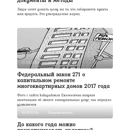
Люди хотят узнать цену на то, что собираются купить
или продать. Это утверждение верно,
07.09.2024
Недвижимость
Федеральный закон 271 о
капитальном ремонте
многоквартирных домов 2017 года
Фото с сайта kalugadom.ru Ежемесячно получая
квитанции об оплате коммунальных услуг, мы нередко
удивляемся
19.08.2024
Недвижимость
До какого года можно
приватизировать квартиру?