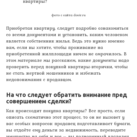
квартиры?
фото с сайта dovir.ru
Приобретая квартиру, следует подробно ознакомиться
со всеми документами и установить, каким человеком
является собственник
жилья. Ведь это нужно именно
вам, если вы хотите, чтобы проживание на
приобретенной жилплощади ничем не омрачилось. В
этом материале мы расскажем, какие документы надо
проверить перед покупкой квартиры-вторички, чтобы
не стать жертвой мошенников и избежать
недопонимания с продавцом.
На что следует обратить внимание пред
совершением сделки?
Как происходит покупка квартиры? Все просто, если
описать схематично этот процесс, то он не вызовет у
вас особых вопросов: продавец подготавливает бумаги,
вы отдаёте ему деньги за недвижимость, переводите
имущество на себя и все – вы полноценный владелец